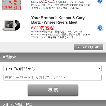
MildlifeやGlass Beamsらを輩出したメルボルンの
[Research]発、ディープで幻想的な音世界に引き込まれ
るダウンテンポ/エクスぺメンタル・アルバム
Your Brother’s Keeper & Gary
Bartz - Where Rivers Meet
6,800円(税込)
Gary Bartz最新作は、新進気鋭アンサンブルYour
Brother's Keeperとの共演。優美な宇宙へと導くディー
プリスニング、身を委ねてお聴きください。
ページの先頭へ戻る
商品検索
メルマガ登録・解除