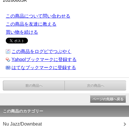
20260803R
この商品について問い合わせる
この商品を友達に教える
買い物を続ける
この商品をログピでつぶやく
Yahoo!ブックマークに登録する
はてなブックマークに登録する
前の商品へ
次の商品へ
ページの先頭へ戻る
この商品のカテゴリー
Nu Jazz/Downbeat