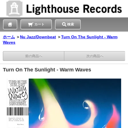
カート
検索
ホーム
＞
Nu Jazz/Downbeat
＞
Turn On The Sunlight - Warm
Waves
前の商品へ
次の商品へ
Turn On The Sunlight - Warm Waves