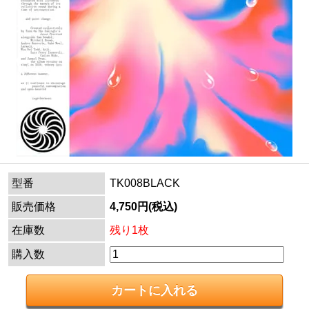
型番
TK008BLACK
販売価格
4,750円(税込)
在庫数
残り1枚
購入数