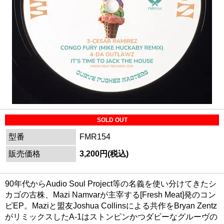
SOLD OUT
型番
FMR154
販売価格
3,200円(税込)
90年代からAudio Soul Project等の名義を使い分けてきたシ
カゴの古株、Mazi Namvarが主宰する[Fresh Meat]発のコン
ピEP。Maziと盟友Joshua Collinsによる共作をBryan Zentz
がリミックスしたA-1はストンピンかつダビーなグルーヴの