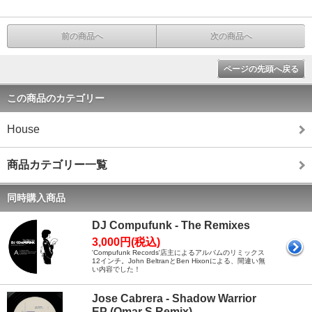
前の商品へ
次の商品へ
ページの先頭へ戻る
この商品のカテゴリー
House
商品カテゴリー一覧
同時購入商品
DJ Compufunk - The Remixes
3,000円(税込)
'Compufunk Records'店主によるアルバムのリミックス
12インチ。John BeltranとBen Hixonによる、間違い無
い内容でした！
Jose Cabrera - Shadow Warrior
EP (Omar S Remix)