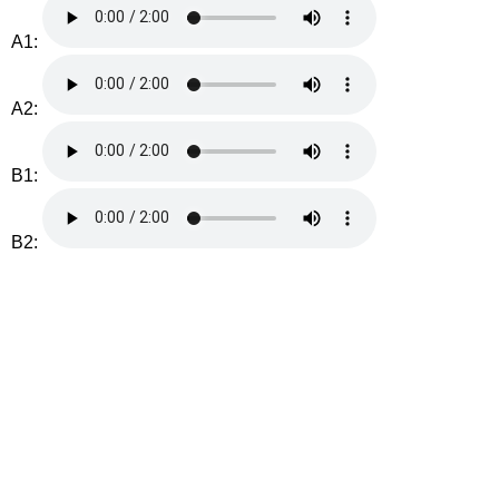
A1:
A2:
B1:
B2: