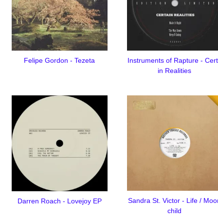
Felipe Gordon - Tezeta
Instruments of Rapture - Cer
in Realities
Sandra St. Victor - Life / Mo
Darren Roach - Lovejoy EP
child