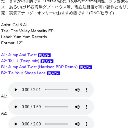
た、さすがの手腕です！Persianあたりの[Mysticisms]関連、ダブ
ス、あるいはUS西海岸ダブ・ハウス等、現在注目度が高い諸作ともリンク
売、実質アナログ・オンリーのおすすめ盤です！(DNG/ヒライ)
Artist: Cal & Al
Title: The Valley Mentality EP
Label: Yum Yum Records
Format: 12"
A1: Jump And Twist
A2: Tell U (Deep mix)
B1: Jump And Twist (Harrison BDP Remix)
B2: Tie Your Shoes Lace
A1:
A2: