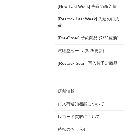
[New Last Week] 先週の新入荷
[Restock Last Week] 先週の再入
荷
[Pre-Order] 予約商品 (7/23更新)
試聴盤セール (6/25更新)
[Restock Soon] 再入荷予定商品
店舗情報
再入荷通知機能について
レコード買取について
移転のおしらせ