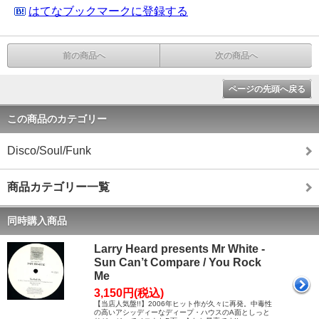
はてなブックマークに登録する
前の商品へ
次の商品へ
ページの先頭へ戻る
この商品のカテゴリー
Disco/Soul/Funk
商品カテゴリー一覧
同時購入商品
Larry Heard presents Mr White -
Sun Can’t Compare / You Rock
Me
3,150円(税込)
【当店人気盤!!】2006年ヒット作が久々に再発。中毒性
の高いアシッディーなディープ・ハウスのA面としっと