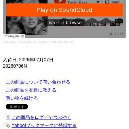
Gouranga
?
Dolly Parton - Jolene (Todd Terje Remix)
入荷日: 2026年07月07日
20260706N
この商品について問い合わせる
この商品を友達に教える
買い物を続ける
この商品をログピでつぶやく
Yahoo!ブックマークに登録する