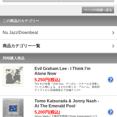
ページの先頭へ戻る
この商品のカテゴリー
Nu Jazz/Downbeat
商品カテゴリー一覧
同時購入商品
Evil Graham Lee - I Think I’m
Alone Now
5,250円(税込)
The KLF名盤『Chill Out』でペダル・スチールを演奏し
ていた人物による、まさかの初ソロ・アルバム。牧歌的
テイストから深遠路線まで全編ナイス!!
Tomo Katsurada & Jonny Nash -
At The Emerald Pool
5,200円(税込)
Jonny Nashと元幾何学模様のTomo Katsuradaがコラ