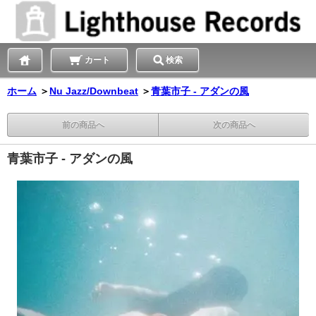
カート
検索
ホーム
＞
Nu Jazz/Downbeat
＞
青葉市子 - アダンの風
前の商品へ
次の商品へ
青葉市子 - アダンの風