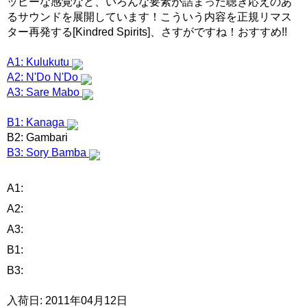
ッピーな感覚など、いろんな要素が詰まった聴き応えのあ
るサウンドを展開しています！こういう内容を正規リマス
ター再発する[Kindred Spirits]、さすがですね！おすすめ!!
A1: Kulukutu
A2: N'Do N'Do
A3: Sare Mabo
B1: Kanaga
B2: Gambari
B3: Sory Bamba
A1:
A2:
A3:
B1:
B3:
入荷日: 2011年04月12日