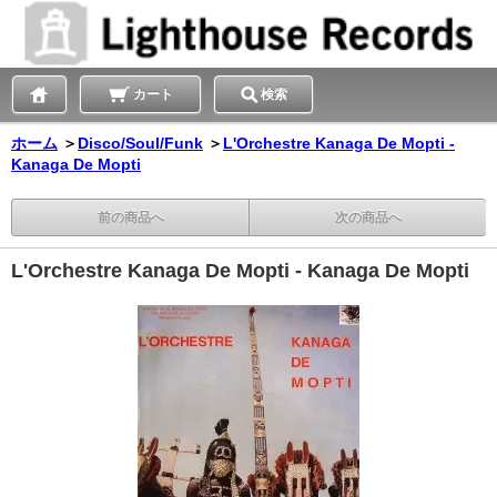
カート
検索
ホーム
＞
Disco/Soul/Funk
＞
L'Orchestre Kanaga De Mopti -
Kanaga De Mopti
前の商品へ
次の商品へ
L'Orchestre Kanaga De Mopti - Kanaga De Mopti