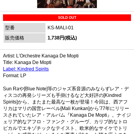
SOLD OUT
型番
KS-MALI-01
販売価格
1,738円(税込)
Artist: L'Orchestre Kanaga De Mopti
Title: Kanaga De Mopti
Label: Kindred Spirits
Format: LP
Sun Raや[Blue Note]等のジャズ系音源のみならずレア・デ
ィスコの再発シリーズも手掛けるなど大好評の[Kindred
Spirits]から、またまた最高な一枚が登場！今回は、西アフ
リカはマリの国営レーベル[Mali Kunkan]から'77年にリリー
スされていたレア・アルバム『Kanaga De Mopti』。ナイジ
ェリア的なアフロ・ファンク・グルーヴ、カリブ的なトロ
ピカルでエキゾチックなテイスト、欧米的なサイケでトリ