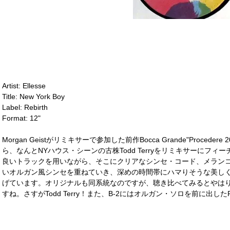
Artist: Ellesse
Title: New York Boy
Label: Rebirth
Format: 12"
Morgan Geistがリミキサーで参加した前作Bocca Grande"Procedere
ら、なんとNYハウス・シーンの古株Todd Terryをリミキサーにフ
良いトラックを用いながら、そこにクリアなシンセ・コード、メラン
いオルガン風シンセを重ねていき、深めの時間帯にハマりそうな美し
げています。オリジナルも同系統なのですが、聴き比べてみるとやはりTod
すね。さすがTodd Terry！また、B-2にはオルガン・ソロを前に出した