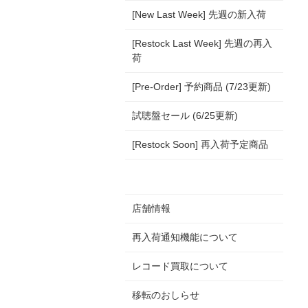
[New Last Week] 先週の新入荷
[Restock Last Week] 先週の再入
荷
[Pre-Order] 予約商品 (7/23更新)
試聴盤セール (6/25更新)
[Restock Soon] 再入荷予定商品
店舗情報
再入荷通知機能について
レコード買取について
移転のおしらせ