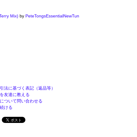
Terry Mix)
by
PeteTongsEssentialNewTun
引法に基づく表記（返品等）
を友達に教える
について問い合わせる
続ける