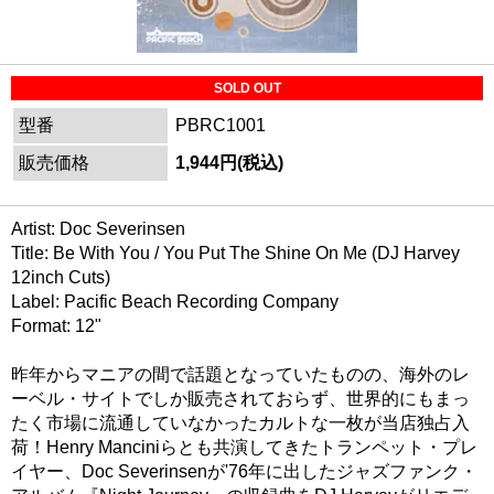
SOLD OUT
型番
PBRC1001
販売価格
1,944円(税込)
Artist: Doc Severinsen
Title: Be With You / You Put The Shine On Me (DJ Harvey
12inch Cuts)
Label: Pacific Beach Recording Company
Format: 12"
昨年からマニアの間で話題となっていたものの、海外のレ
ーベル・サイトでしか販売されておらず、世界的にもまっ
たく市場に流通していなかったカルトな一枚が当店独占入
荷！Henry Manciniらとも共演してきたトランペット・プレ
イヤー、Doc Severinsenが'76年に出したジャズファンク・