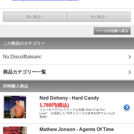
前の商品へ
次の商品へ
ページの先頭へ戻る
この商品のカテゴリー
Nu Disco/Balearic
商品カテゴリー一覧
同時購入商品
Ned Doheny - Hard Candy
1,789円(税込)
フォーキーでバレアリックな名曲"Give It Up For
Love" を収録した'76年リリースの名作AORアルバムが
再発!!
Mathew Jonson - Agents Of Time