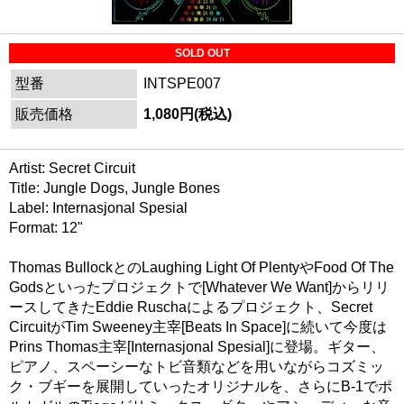
SOLD OUT
型番
INTSPE007
販売価格
1,080円(税込)
Artist: Secret Circuit
Title: Jungle Dogs, Jungle Bones
Label: Internasjonal Spesial
Format: 12"
Thomas BullockとのLaughing Light Of PlentyやFood Of The
Godsといったプロジェクトで[Whatever We Want]からリリ
ースしてきたEddie Ruschaによるプロジェクト、Secret
CircuitがTim Sweeney主宰[Beats In Space]に続いて今度は
Prins Thomas主宰[Internasjonal Spesial]に登場。ギター、
ピアノ、スペーシーなトビ音類などを用いながらコズミッ
ク・ブギーを展開していったオリジナルを、さらにB-1でポ