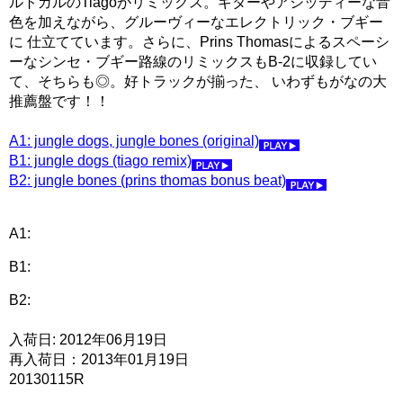
ルトガルのTiagoがリミックス。ギターやアシッディーな音
色を加えながら、グルーヴィーなエレクトリック・ブギー
に 仕立てています。さらに、Prins Thomasによるスペーシ
ーなシンセ・ブギー路線のリミックスもB-2に収録してい
て、そちらも◎。好トラックが揃った、 いわずもがなの大
推薦盤です！！
A1: jungle dogs, jungle bones (original)
B1: jungle dogs (tiago remix)
B2: jungle bones (prins thomas bonus beat)
A1:
B1:
B2:
入荷日: 2012年06月19日
再入荷日：2013年01月19日
20130115R