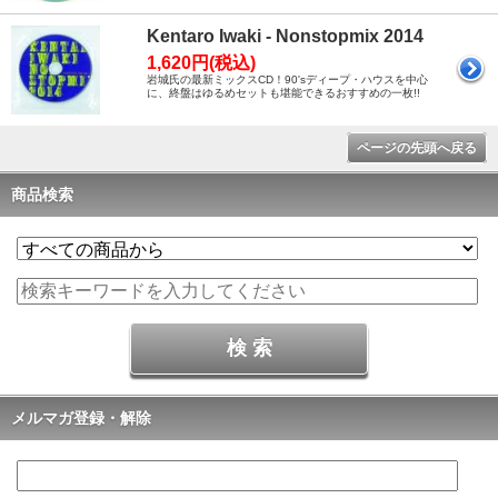
Kentaro Iwaki - Nonstopmix 2014
1,620円(税込)
岩城氏の最新ミックスCD！90'sディープ・ハウスを中心
に、終盤はゆるめセットも堪能できるおすすめの一枚!!
ページの先頭へ戻る
商品検索
メルマガ登録・解除