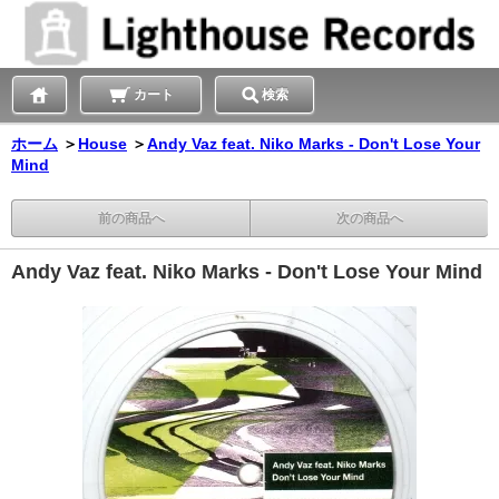
カート
検索
ホーム
＞
House
＞
Andy Vaz feat. Niko Marks - Don't Lose Your
Mind
前の商品へ
次の商品へ
Andy Vaz feat. Niko Marks - Don't Lose Your Mind