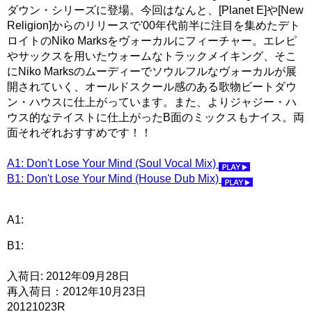
ダウン・シリーズに登場。今回はなんと、[Planet E]や[New
Religion]からのリリースで'00年代前半に注目を集めたデト
ロイトのNiko Marksをヴォーカルにフィーチャー。エレピ
やサックスを用いたウォームなトラックメイキング、そこ
にNiko Marksのムーディーでソウルフルなヴォーカルが展
開されていく、オールドスクール感のある歌物ビートダウ
ン・ハウスに仕上がっています。また、よりジャジー・ハ
ウス的なテイストに仕上がったB面のミックスもナイス。両
面それぞれおすすめです！！
A1: Don't Lose Your Mind (Soul Vocal Mix)
B1: Don't Lose Your Mind (House Dub Mix)
A1:
B1:
入荷日: 2012年09月28日
再入荷日：2012年10月23日
20121023R