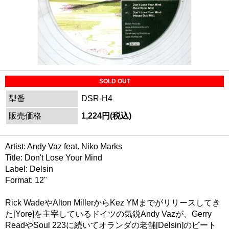
SOLD OUT
型番
DSR-H4
販売価格
1,224円(税込)
Artist: Andy Vaz feat. Niko Marks
Title: Don't Lose Your Mind
Label: Delsin
Format: 12"
Rick WadeやAlton MillerからKez YMまでがリリースしてき
た[Yore]を主宰しているドイツの気鋭Andy Vazが、Gerry
ReadやSoul 223に続いてオランダの老舗[Delsin]のビート