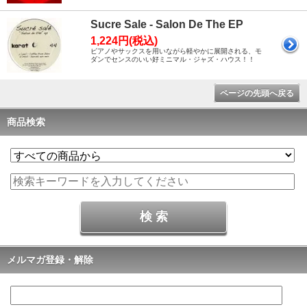
Sucre Sale - Salon De The EP
1,224円(税込)
ピアノやサックスを用いながら軽やかに展開される、モ
ダンでセンスのいい好ミニマル・ジャズ・ハウス！！
ページの先頭へ戻る
商品検索
メルマガ登録・解除