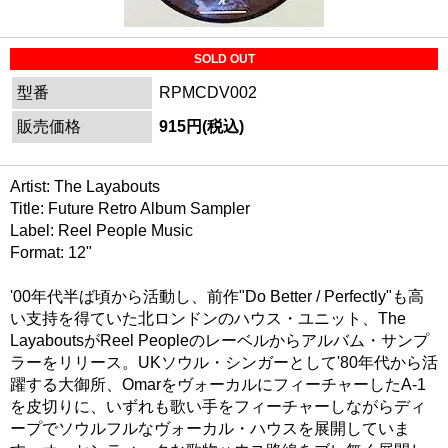
SOLD OUT
型番
RPMCDV002
販売価格
915円(税込)
Artist: The Layabouts
Title: Future Retro Album Sampler
Label: Reel People Music
Format: 12"
'00年代半ば頃から活動し、前作"Do Better / Perfectly"も高
い支持を得ていた北ロンドンのハウス・ユニット、The
LayaboutsがReel Peopleのレーベルからアルバム・サンプ
ラーをリリース。UKソウル・シンガーとして'80年代から活
躍する大御所、OmarをヴォーカルにフィーチャーしたA-1
を皮切りに、いずれも歌い手をフィーチャーしながらディ
ープでソウルフルなヴォーカル・ハウスを展開していま