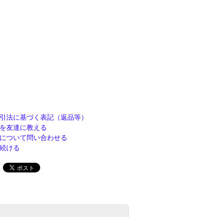
引法に基づく表記（返品等）
を友達に教える
について問い合わせる
続ける