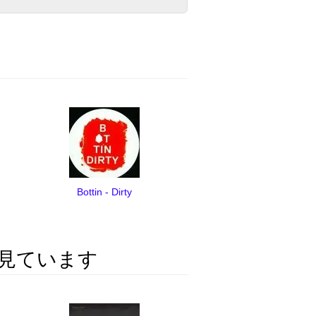
Bottin - Dirty
見ています