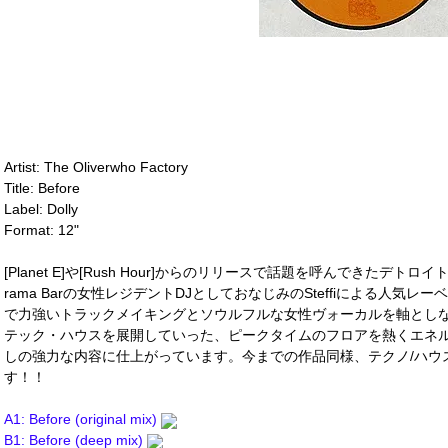
Artist: The Oliverwho Factory
Title: Before
Label: Dolly
Format: 12"
[Planet E]や[Rush Hour]からのリリースで話題を呼んできたデトロイトのデュ
rama Barの女性レジデントDJとしておなじみのSteffiによる人気レー
で力強いトラックメイキングとソウルフルな女性ヴォーカルを軸とし
テック・ハウスを展開していった、ピークタイムのフロアを熱くエネ
しの強力な内容に仕上がっています。今までの作品同様、テクノ/ハウ
す！！
A1: Before (original mix)
B1: Before (deep mix)