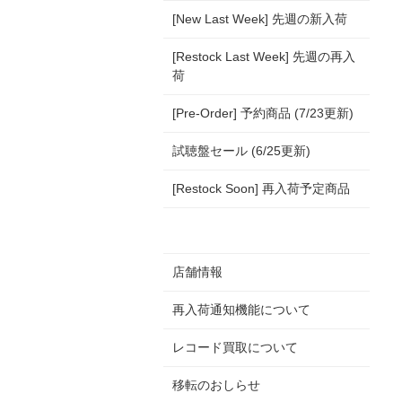
[New Last Week] 先週の新入荷
[Restock Last Week] 先週の再入
荷
[Pre-Order] 予約商品 (7/23更新)
試聴盤セール (6/25更新)
[Restock Soon] 再入荷予定商品
店舗情報
再入荷通知機能について
レコード買取について
移転のおしらせ