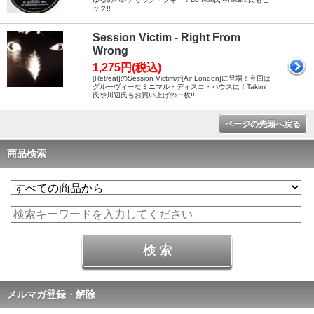
ック!!
Session Victim - Right From
Wrong
1,275円(税込)
[Retreat]のSession Victimが[Air London]に登場！今回は
グルーヴィーなミニマル・ディスコ・ハウスに！Takimi
氏や川辺氏もお買い上げの一枚!!
ページの先頭へ戻る
商品検索
メルマガ登録・解除