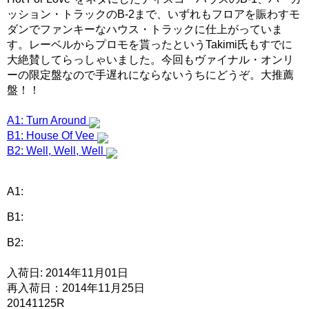
ッション・トラックのB-2まで、いずれもフロアを賑わすモ
ダンでファンキーなハウス・トラックに仕上がっていま
す。レーベルからプロモを貰ったというTakimi氏もすでに
大絶賛してらっしゃいました。今回もヴァイナル・オンリ
ーの限定盤なので手遅れにならないうちにどうぞ。大推薦
盤！！
A1: Turn Around
B1: House Of Vee
B2: Well, Well, Well
A1:
B1:
B2:
入荷日: 2014年11月01日
再入荷日：2014年11月25日
20141125R