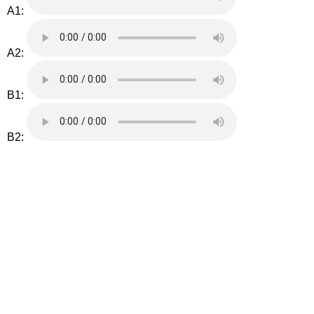
A1:
A2:
B1:
B2: