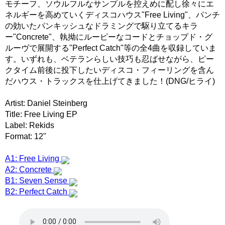
モチーフ、ソウルフルなサンプルを控えめに配し徐々にエ
ネルギーを高めていくディスコハウス"Free Living"、パンチ
の効いたパンキッシュなドラミングで駆り立てるキラ
ー"Concrete"、執拗にルーピーなコードとチョップド・グ
ルーヴで展開する"Perfect Catch"等の全4曲を収録していま
す。いずれも、ベテランらしい技巧も忍ばせながら、ピー
クタイム前後に投下したいディスコ・フィーリングを含ん
だハウス・トラックスを仕上げてきました！(DNG/ヒライ)
Artist: Daniel Steinberg
Title: Free Living EP
Label: Rekids
Format: 12"
A1: Free Living
A2: Concrete
B1: Seven Sense
B2: Perfect Catch