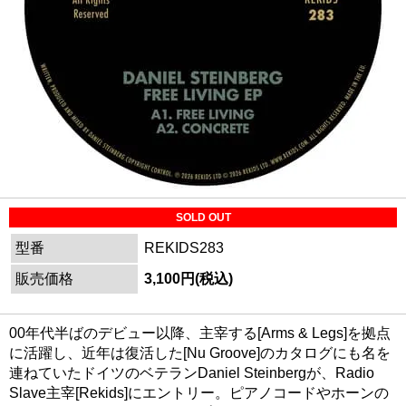
SOLD OUT
型番
REKIDS283
販売価格
3,100円(税込)
00年代半ばのデビュー以降、主宰する[Arms & Legs]を拠点
に活躍し、近年は復活した[Nu Groove]のカタログにも名を
連ねていたドイツのベテランDaniel Steinbergが、Radio
Slave主宰[Rekids]にエントリー。ピアノコードやホーンの