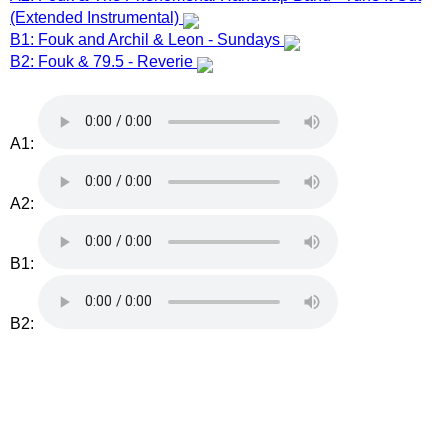
(Extended Instrumental)
B1: Fouk and Archil & Leon - Sundays
B2: Fouk & 79.5 - Reverie
A1:
A2:
B1:
B2: