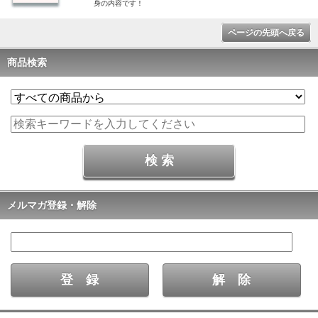
身の内容です！
ページの先頭へ戻る
商品検索
メルマガ登録・解除