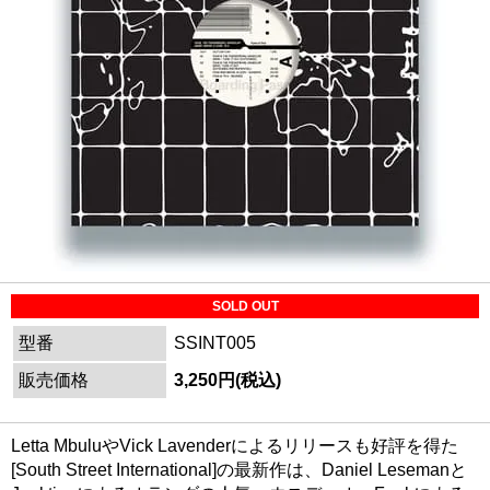
SOLD OUT
型番
SSINT005
販売価格
3,250円(税込)
Letta MbuluやVick Lavenderによるリリースも好評を得た
[South Street International]の最新作は、Daniel Lesemanと