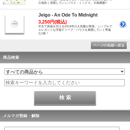
心地良く浸透していくハウス・ミックス。大推薦盤!!
Jeigo - An Ode To Midnight
3,250円(税込)
中古で高値を付ける2019年の人気盤が再発。シンプルで
エレガントな浮遊ディープ・ハウスを展開していく秀逸
な1枚！
ページの先頭へ戻る
商品検索
メルマガ登録・解除