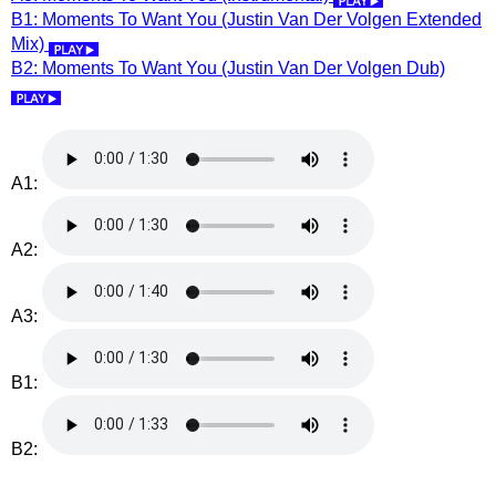
B1: Moments To Want You (Justin Van Der Volgen Extended
Mix)
B2: Moments To Want You (Justin Van Der Volgen Dub)
A1:
A2:
A3:
B1:
B2: