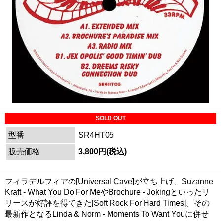
SOLD OUT
型番
SR4HT05
販売価格
3,800円(税込)
フィラデルフィアの[Universal Cave]が立ち上げ、Suzanne
Kraft - What You Do For MeやBrochure - Jokingといったリ
リースが好評を得てきた[Soft Rock For Hard Times]。その
最新作となるLinda & Norm - Moments To Want Youに併せ