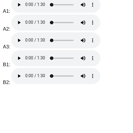
A1:
A2:
A3:
B1:
B2: