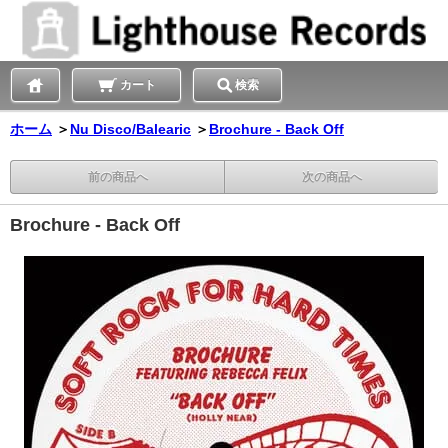
カート
検索
ホーム
＞
Nu Disco/Balearic
＞
Brochure - Back Off
前の商品へ
次の商品へ
Brochure - Back Off