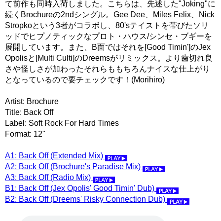
て前作も同時入荷しました。こちらは、先述した"Joking"に
続くBrochureの2ndシングル。Gee Dee、Miles Felix、Nick
Stropkoという3者がコラボし、80'sテイストを帯びたソリ
ッドでヒプノティックなプロト・ハウス/シンセ・ブギーを
展開しています。また、B面ではそれを[Good Timin']のJex
Opolisと[Multi Culti]のDreemsがリミックス。より歯切れ良
さや怪しさが加わったそれらももちろんナイスな仕上がり
となっているので要チェックです！(Morihiro)
Artist: Brochure
Title: Back Off
Label: Soft Rock For Hard Times
Format: 12"
A1: Back Off (Extended Mix)
A2: Back Off (Brochure's Paradise Mix)
A3: Back Off (Radio Mix)
B1: Back Off (Jex Opolis' Good Timin' Dub)
B2: Back Off (Dreems' Risky Connection Dub)