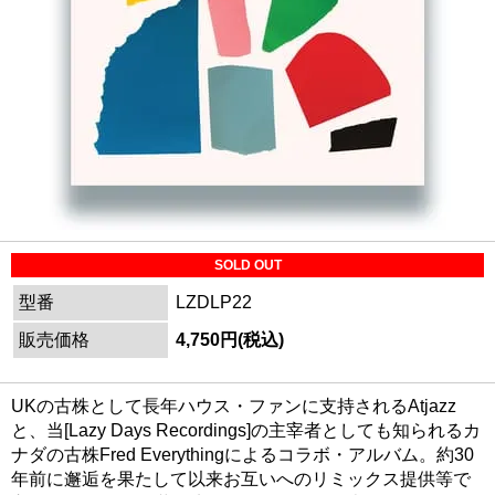
SOLD OUT
型番
LZDLP22
販売価格
4,750円(税込)
UKの古株として長年ハウス・ファンに支持されるAtjazz
と、当[Lazy Days Recordings]の主宰者としても知られるカ
ナダの古株Fred Everythingによるコラボ・アルバム。約30
年前に邂逅を果たして以来お互いへのリミックス提供等で