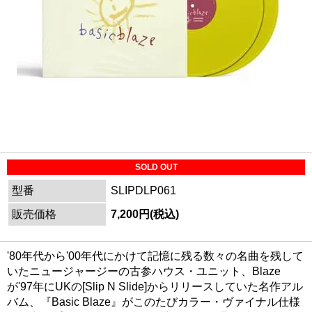
SOLD OUT
型番
SLIPDLP061
販売価格
7,200円(税込)
'80年代から'00年代にかけて記憶に残る数々の名曲を残して
いたニュージャージーの古参ハウス・ユニット、Blaze
が'97年にUKの[Slip N Slide]からリリースしていた名作アル
バム、『Basic Blaze』がこのたびカラー・ヴァイナル仕様