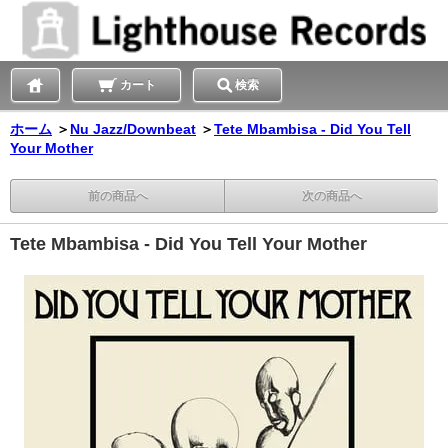
カート
検索
ホーム
＞
Nu Jazz/Downbeat
＞
Tete Mbambisa - Did You Tell
Your Mother
前の商品へ
次の商品へ
Tete Mbambisa - Did You Tell Your Mother