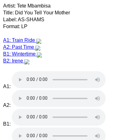
Artist: Tete Mbambisa
Title: Did You Tell Your Mother
Label: AS-SHAMS
Format: LP
A1: Train Ride
A2: Past Time
B1: Wintertime
B2: Irene
A1:
A2:
B1: