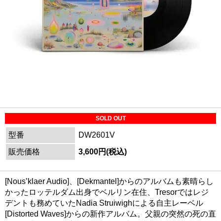
SOLD OUT
型番
DW2601V
販売価格
3,600円(税込)
[Nous’klaer Audio]、[Dekmantel]からのアルバムも素晴らし
かったロッテルダム出身でベルリン在住、Tresorではレジ
デントも務めていたNadia Struiwighによる自主レーベル
[Distorted Waves]からの新作アルバム。父親の突然の死の直