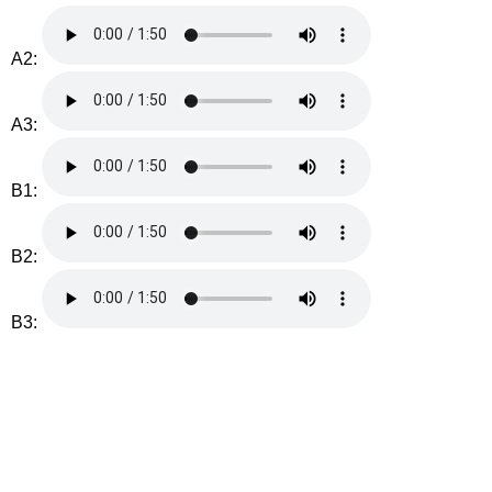
A2:
A3:
B1:
B2:
B3: