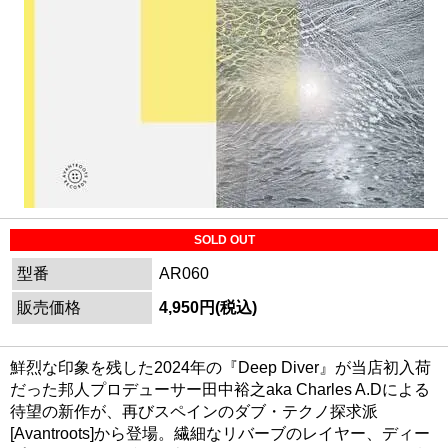
SOLD OUT
型番
AR060
販売価格
4,950円(税込)
鮮烈な印象を残した2024年の『Deep Diver』が当店初入荷
だった邦人プロデューサー田中裕之aka Charles A.Dによる
待望の新作が、再びスペインのダブ・テクノ探求派
[Avantroots]から登場。繊細なリバーブのレイヤー、ディー