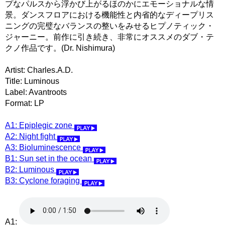
プなパルスから浮かび上がるほのかにエモーショナルな情
景。ダンスフロアにおける機能性と内省的なディープリス
ニングの完璧なバランスの整いをみせるヒプノティック・
ジャーニー。前作に引き続き、非常にオススメのダブ・テ
クノ作品です。(Dr. Nishimura)
Artist: Charles.A.D.
Title: Luminous
Label: Avantroots
Format: LP
A1: Epiplegic zone
A2: Night fight
A3: Bioluminescence
B1: Sun set in the ocean
B2: Luminous
B3: Cyclone foraging
A1: