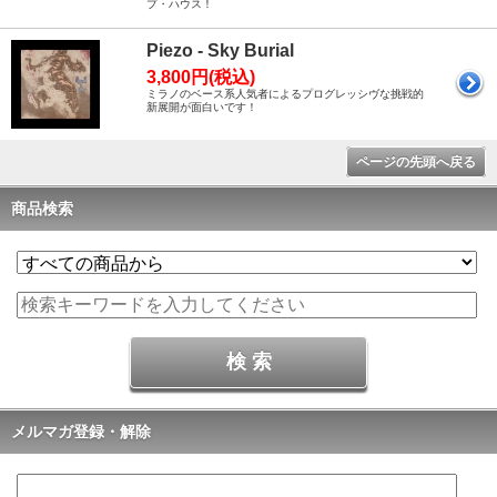
プ・ハウス！
Piezo - Sky Burial
3,800円(税込)
ミラノのベース系人気者によるプログレッシヴな挑戦的
新展開が面白いです！
ページの先頭へ戻る
商品検索
メルマガ登録・解除