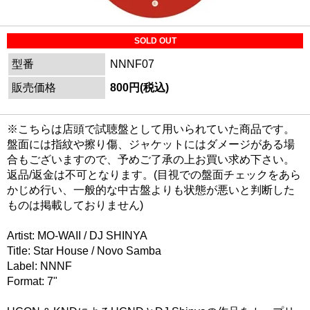
SOLD OUT
型番
NNNF07
販売価格
800円(税込)
※こちらは店頭で試聴盤として用いられていた商品です。
盤面には指紋や擦り傷、ジャケットにはダメージがある場
合もございますので、予めご了承の上お買い求め下さい。
返品/返金は不可となります。(目視での盤面チェックをあら
かじめ行い、一般的な中古盤よりも状態が悪いと判断した
ものは掲載しておりません)
Artist: MO-WAII / DJ SHINYA
Title: Star House / Novo Samba
Label: NNNF
Format: 7"