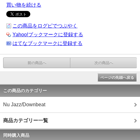
買い物を続ける
この商品をログピでつぶやく
Yahoo!ブックマークに登録する
はてなブックマークに登録する
前の商品へ
次の商品へ
ページの先頭へ戻る
この商品のカテゴリー
Nu Jazz/Downbeat
商品カテゴリー一覧
同時購入商品