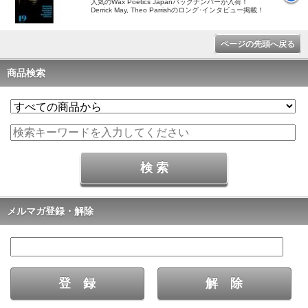
人気のWax Poetics Japanバックナンバーが入荷！
Derrick May, Theo Parrishのロング･インタビュー掲載！
ページの先頭へ戻る
商品検索
メルマガ登録・解除