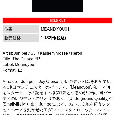
SOLD OUT
型番
MEANDYOU01
販売価格
1,182円(税込)
Artist: Juniper / Sul / Kassem Mosse / Heron
Title: The Palace EP
Label: Meandyou
Format: 12"
Arnaldo、Juniper、Joy OrbisonがレジデントDJを務めてい
るUKはマンチェスターのパーティ、'Meandyou'がレーベル
をスタート。その記念すべき第1弾となるのが今作。当パー
ティのレジデントのひとりであり、[Underground Quality]や
[Smallville]から出すJuniperによる、粘っこく地を這うシン
セ・ベースを効かせたモダン・エレクトロニック・ハウス