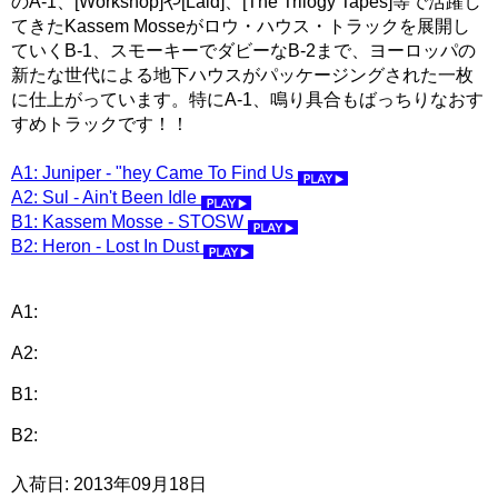
のA-1、[Workshop]や[Laid]、[The Trilogy Tapes]等で活躍し
てきたKassem Mosseがロウ・ハウス・トラックを展開し
ていくB-1、スモーキーでダビーなB-2まで、ヨーロッパの
新たな世代による地下ハウスがパッケージングされた一枚
に仕上がっています。特にA-1、鳴り具合もばっちりなおす
すめトラックです！！
A1: Juniper - "hey Came To Find Us
A2: Sul - Ain't Been Idle
B1: Kassem Mosse - STOSW
B2: Heron - Lost In Dust
A1:
A2:
B1:
B2:
入荷日: 2013年09月18日