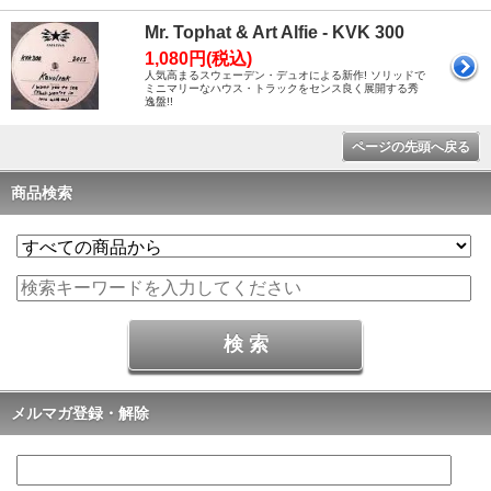
Mr. Tophat & Art Alfie - KVK 300
1,080円(税込)
人気高まるスウェーデン・デュオによる新作! ソリッドで
ミニマリーなハウス・トラックをセンス良く展開する秀
逸盤!!
ページの先頭へ戻る
商品検索
メルマガ登録・解除