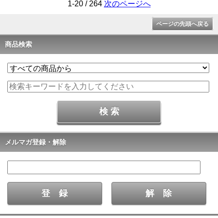
1-20 / 264
次のページへ
ページの先頭へ戻る
商品検索
メルマガ登録・解除