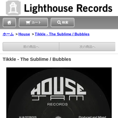
カート
検索
ホーム
＞
House
＞
Tikkle - The Sublime / Bubbles
前の商品へ
次の商品へ
Tikkle - The Sublime / Bubbles