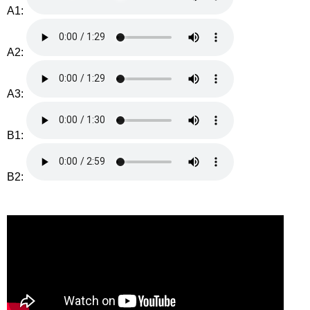
A1:
A2:
A3:
B1:
B2: