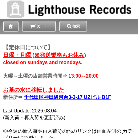
カート
検索
【定休日について】
日曜・月曜 (※発送業務もお休み)
closed on sundays and mondays.
火曜～土曜の店舗営業時間⇒
13:00～20:00
お茶の水に移転しました
新住所⇒
千代田区神田駿河台3-3-17 UZビル B1F
Last Update: 2026.08.04
(新入荷・再入荷を更新済み)
◎今週の新入荷や再入荷その他のリンクは画面左側の[カテ
ゴリー]に移動しました。