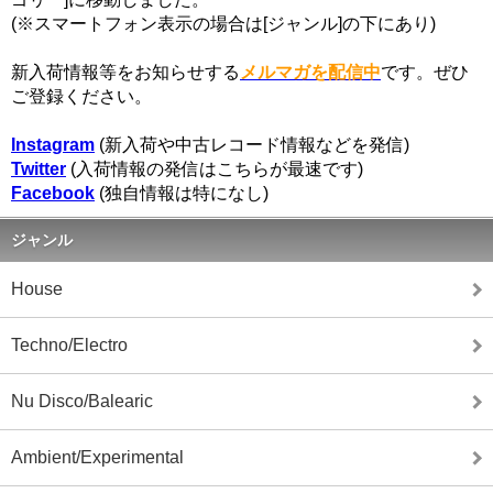
(※スマートフォン表示の場合は[ジャンル]の下にあり)
新入荷情報等をお知らせする
メルマガを配信中
です。ぜひ
ご登録ください。
Instagram
(新入荷や中古レコード情報などを発信)
Twitter
(入荷情報の発信はこちらが最速です)
Facebook
(独自情報は特になし)
ジャンル
House
Techno/Electro
Nu Disco/Balearic
Ambient/Experimental